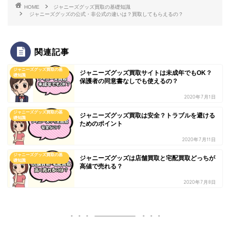
HOME
ジャニーズグッズ買取の基礎知識
ジャニーズグッズの公式・非公式の違いは？買取してもらえるの？
関連記事
ジャニーズグッズ買取の基
ジャニーズグッズ買取サイトは未成年でもOK？
礎知識
保護者の同意書なしでも使えるの？
2020年7月1日
ジャニーズグッズ買取の基
ジャニーズグッズ買取は安全？トラブルを避ける
礎知識
ためのポイント
2020年7月11日
ジャニーズグッズ買取の基
ジャニーズグッズは店舗買取と宅配買取どっちが
礎知識
高値で売れる？
2020年7月8日