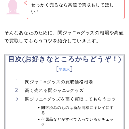
せっかく売るなら高値で買取もしてほし
い！
そんなあなたのために、関ジャニ∞グッズの相場や高値
で買取してもらうコツを紹介していきます。
目次(お好きなところからどうぞ！)
[
]
非表示
関ジャニ∞グッズの買取価格相場
高く売れる関ジャニ∞グッズ
関ジャニ∞グッズを高く買取してもらうコツ
開封済みのものは新品同様にキレイにす
る
付属品などがすべて入っているかチェッ
ク