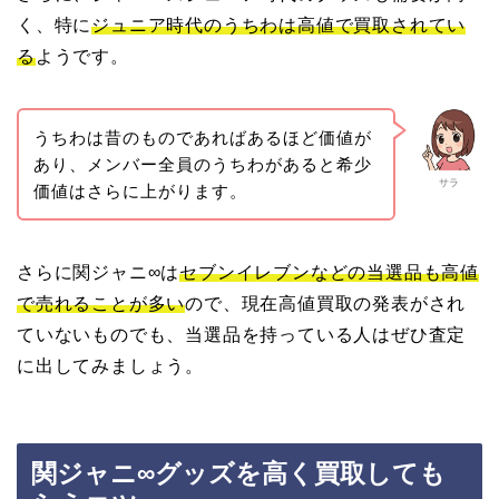
く、特に
ジュニア時代のうちわは高値で買取されてい
る
ようです。
うちわは昔のものであればあるほど価値が
あり、メンバー全員のうちわがあると希少
サラ
価値はさらに上がります。
さらに関ジャニ∞は
セブンイレブンなどの当選品も高値
で売れることが多い
ので、現在高値買取の発表がされ
ていないものでも、当選品を持っている人はぜひ査定
に出してみましょう。
関ジャニ∞グッズを高く買取しても