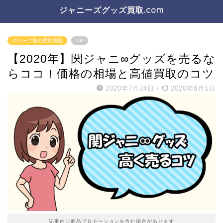
ジャニーズグッズ買取.com
グループ別の買取情報
PR
【2020年】関ジャニ∞グッズを売るな
らココ！価格の相場と高値買取のコツ
2020年7月24日
/
2020年8月1日
記事内に商品プロモーションを含む場合があります